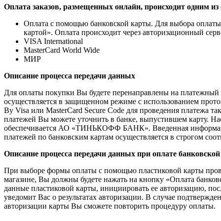
Оплата заказов, размещенных онлайн, происходит одним из
Оплата с помощью банковской карты. Для выбора оплаты
картой». Оплата происходит через авторизационный сер
VISA International
MasterCard World Wide
МИР
Описание процесса передачи данных
Для оплаты покупки Вы будете перенаправлены на платежны
осуществляется в защищенном режиме с использованием проток
By Visa или MasterCard Secure Code для проведения платежа т
платежей Вы можете уточнить в банке, выпустившем карту. 
обеспечивается АО «ТИНЬКОФФ БАНК». Введенная информация 
платежей по банковским картам осуществляется в строгом соотв
Описание процесса передачи данных при оплате банковской
При выборе формы оплаты с помощью пластиковой карты прове
магазине, Вы должны будете нажать на кнопку «Оплата банковс
данные пластиковой карты, инициировать ее авторизацию, посл
уведомит Вас о результатах авторизации. В случае подтвержде
авторизации карты Вы сможете повторить процедуру оплаты.