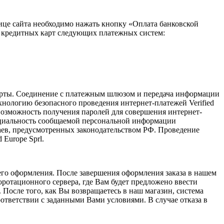
ице сайта необходимо нажать кнопку «Оплата банковской
х кредитных карт следующих платежных систем:
ты. Соединение с платежным шлюзом и передача информации
нологию безопасного проведения интернет-платежей Verified
 возможность получения паролей для совершения интернет-
нциальность сообщаемой персональной информации
ев, предусмотренных законодательством РФ. Проведение
 Europe Sprl.
его оформления. После завершения оформления заказа в нашем
оротационного сервера, где Вам будет предложено ввести
 После того, как Вы возвращаетесь в наш магазин, система
оответствии с заданными Вами условиями. В случае отказа в