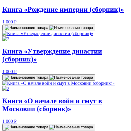
Книга «Рождение империи (сборник)»
1 000
P
Книга «Утверждение династии
(сборник)»
1 000
P
Книга «О начале войн и смут в
Московии (сборник)»
1 000
P