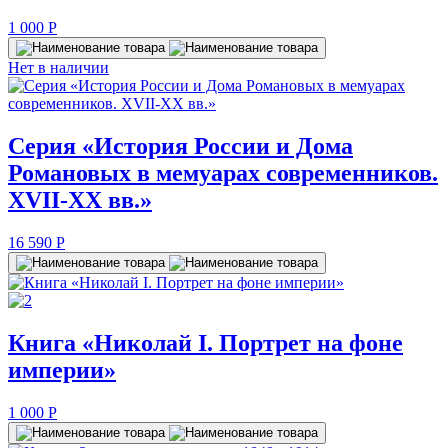
1 000
P
Нет в наличии
Серия «История России и Дома
Романовых в мемуарах современников.
XVII-XX вв.»
16 590
P
Книга «Николай I. Портрет на фоне
империи»
1 000
P