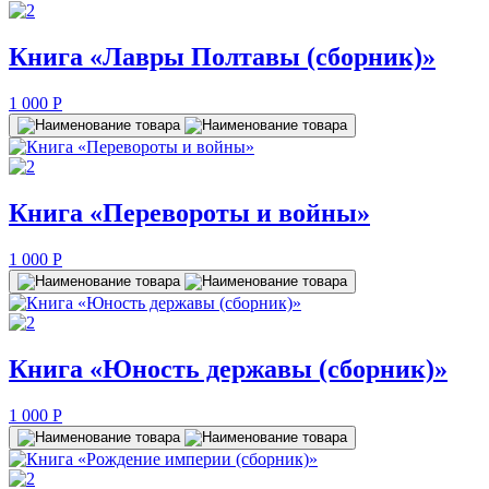
Книга «Лавры Полтавы (сборник)»
1 000
P
Книга «Перевороты и войны»
1 000
P
Книга «Юность державы (сборник)»
1 000
P