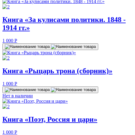
Книга «За кулисами политики. 1848 -
1914 гг.»
1 000
P
Книга «Рыцарь трона (сборник)»
1 000
P
Нет в наличии
Книга «Поэт, Россия и цари»
1 000
P