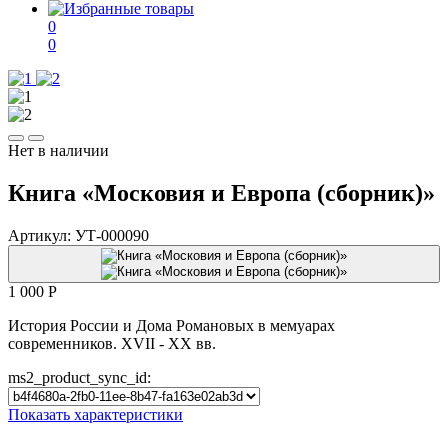
0
0
Нет в наличии
Книга «Московия и Европа (сборник)»
Артикул:
УТ-000090
1 000
P
История России и Дома Романовых в мемуарах
современников. XVII - XX вв.
ms2_product_sync_id:
Показать характеристики