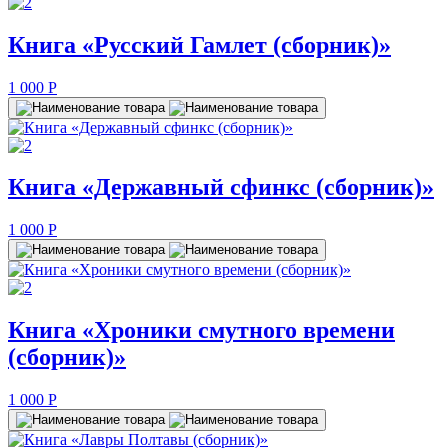
Книга «Русский Гамлет (сборник)»
1 000
P
Книга «Державный сфинкс (сборник)»
1 000
P
Книга «Хроники смутного времени
(сборник)»
1 000
P