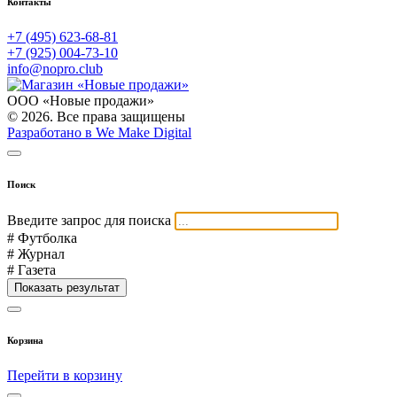
Контакты
+7 (495) 623-68-81
+7 (925) 004-73-10
info@nopro.club
ООО «Новые продажи»
© 2026. Все права защищены
Разработано в We Make Digital
Поиск
Введите запрос для поиска
# Футболка
# Журнал
# Газета
Показать результат
Корзина
Перейти в корзину