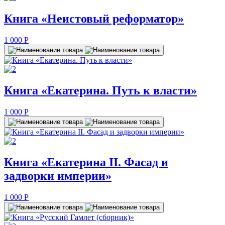
Книга «Неистовый реформатор»
1 000
P
Книга «Екатерина. Путь к власти»
1 000
P
Книга «Екатерина II. Фасад и
задворки империи»
1 000
P