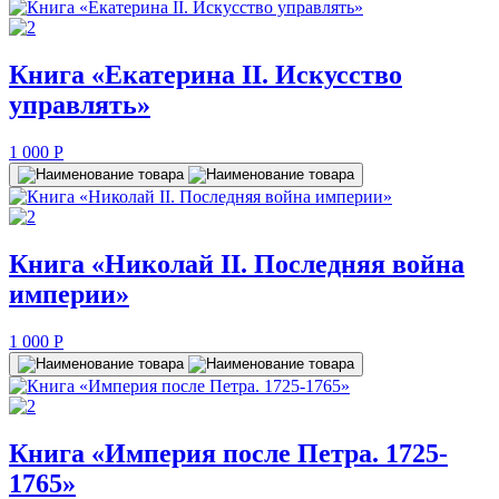
Книга «Екатерина II. Искусство
управлять»
1 000
P
Книга «Николай II. Последняя война
империи»
1 000
P
Книга «Империя после Петра. 1725-
1765»