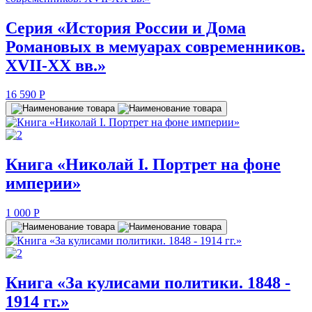
Серия «История России и Дома
Романовых в мемуарах современников.
XVII-XX вв.»
16 590
P
Книга «Николай I. Портрет на фоне
империи»
1 000
P
Книга «За кулисами политики. 1848 -
1914 гг.»