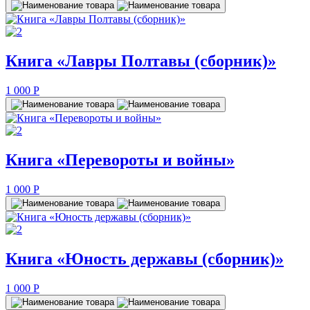
Книга «Лавры Полтавы (сборник)»
1 000
P
Книга «Перевороты и войны»
1 000
P
Книга «Юность державы (сборник)»
1 000
P