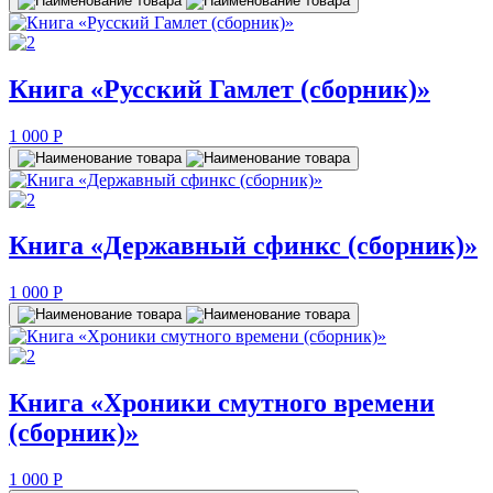
Книга «Русский Гамлет (сборник)»
1 000
P
Книга «Державный сфинкс (сборник)»
1 000
P
Книга «Хроники смутного времени
(сборник)»
1 000
P