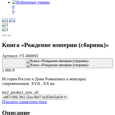
0
0
Книга «Рождение империи (сборник)»
Артикул:
УТ-000093
1 000
P
История России и Дома Романовых в мемуарах
современников. XVII - XX вв.
ms2_product_sync_id:
Показать характеристики
Описание