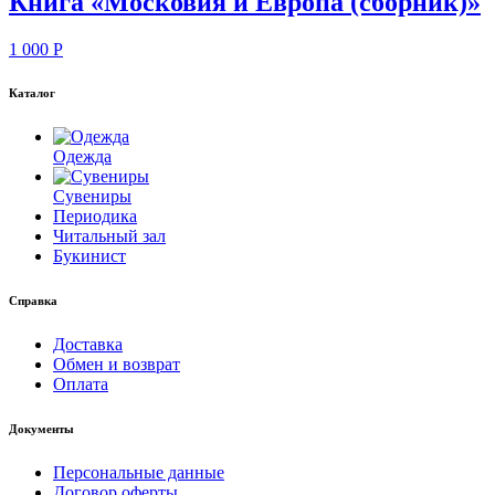
Книга «Московия и Европа (сборник)»
1 000
P
Каталог
Одежда
Сувениры
Периодика
Читальный зал
Букинист
Справка
Доставка
Обмен и возврат
Оплата
Документы
Персональные данные
Договор оферты