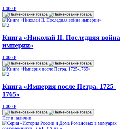
1 000
P
Книга «Николай II. Последняя война
империи»
1 000
P
Книга «Империя после Петра. 1725-
1765»
1 000
P
Нет в наличии