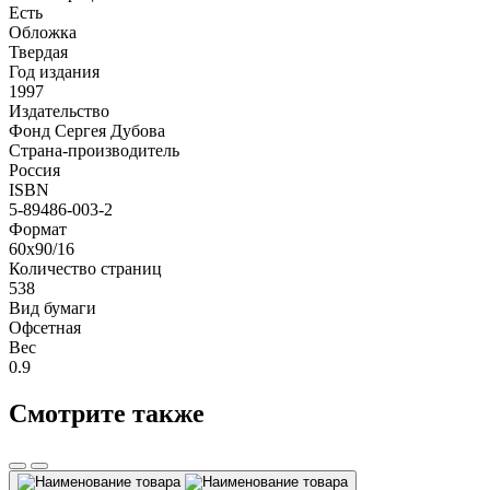
Есть
Обложка
Твердая
Год издания
1997
Издательство
Фонд Сергея Дубова
Страна-производитель
Россия
ISBN
5-89486-003-2
Формат
60x90/16
Количество страниц
538
Вид бумаги
Офсетная
Вес
0.9
Смотрите также