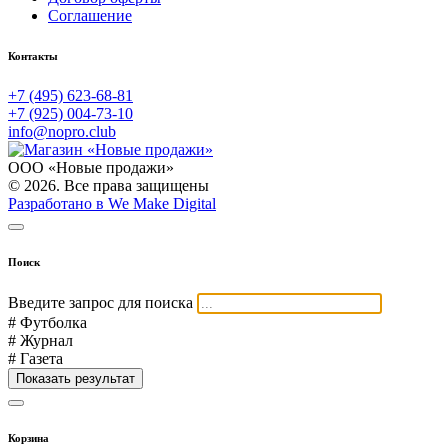
Соглашение
Контакты
+7 (495) 623-68-81
+7 (925) 004-73-10
info@nopro.club
ООО «Новые продажи»
© 2026. Все права защищены
Разработано в We Make Digital
Поиск
Введите запрос для поиска
# Футболка
# Журнал
# Газета
Показать результат
Корзина