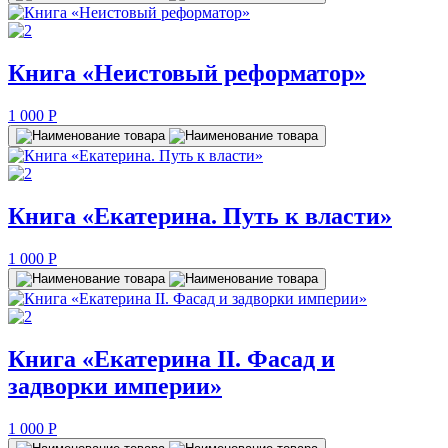
Книга «Неистовый реформатор»
1 000
P
Книга «Екатерина. Путь к власти»
1 000
P
Книга «Екатерина II. Фасад и
задворки империи»
1 000
P