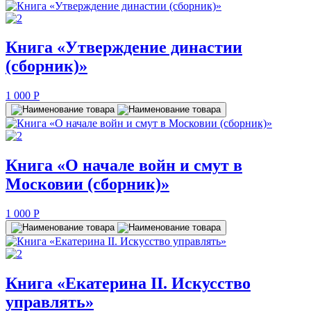
Книга «Утверждение династии
(сборник)»
1 000
P
Книга «О начале войн и смут в
Московии (сборник)»
1 000
P
Книга «Екатерина II. Искусство
управлять»