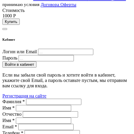
принимаю условия
Договора Оферты
Стоимость
1000
P
Купить
Кабинет
Логин или Email
Пароль
Войти в кабинет
Если вы забыли свой пароль и хотите войти в кабинет,
укажите свой Email, а пароль оставьте пустым, мы отправим
вам ссылку для входа.
Регистрация на сайте
Фамилия
*
Имя
*
Отчество
Имя
*
Email
*
Телефон
*