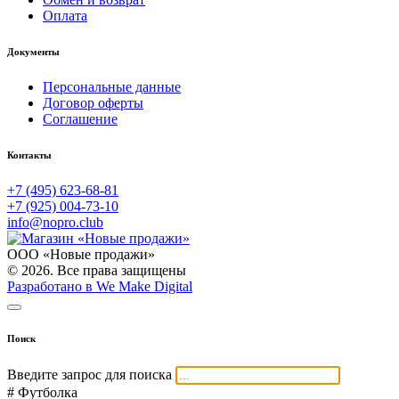
Оплата
Документы
Персональные данные
Договор оферты
Соглашение
Контакты
+7 (495) 623-68-81
+7 (925) 004-73-10
info@nopro.club
ООО «Новые продажи»
© 2026. Все права защищены
Разработано в We Make Digital
Поиск
Введите запрос для поиска
# Футболка