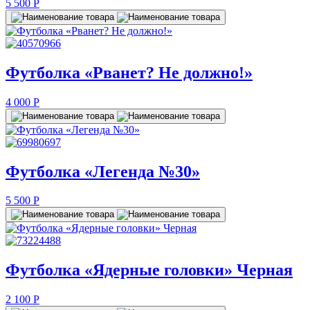
5 500
P
Футболка «Рванет? Не должно!»
4 000
P
Футболка «Легенда №30»
5 500
P
Футболка «Ядерные головки» Черная
2 100
P