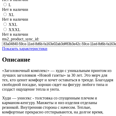
L
Нет в наличии
XL
Нет в наличии
XXL
XXXL
Нет в наличии
ms2_product_sync_id:
Показать характеристики
Описание
«Заголовочный комплекс» — худи с уникальным принтом из
лучших заголовков «Новой газеты» за 30 лет. Это мерч для
тех, кто ценит комфорт и хочет оставаться в тренде. Благодаря
свободной посадке, хорошо сядет на фигуру любого типа и
создаст ощущение тепла и уюта.
Худи — унисекс - толстовка со спущенным плечом и
карманом-кенгуру. Манжеты и низ изделия отделаны
резинкой. Внутренняя сторона с начесом. Теплые,
комфортные прекрасно отстирываются, на долгое время,