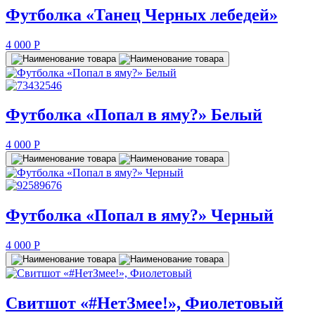
Футболка «Танец Черных лебедей»
4 000
P
Футболка «Попал в яму?» Белый
4 000
P
Футболка «Попал в яму?» Черный
4 000
P
Свитшот «#НетЗмее!», Фиолетовый