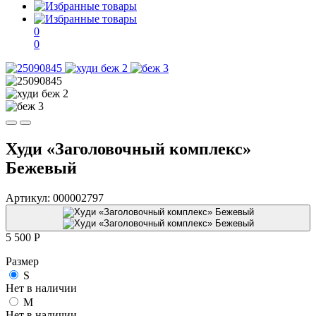
0
0
Худи «Заголовочный комплекс»
Бежевый
Артикул:
000002797
5 500
P
Размер
S
Нет в наличии
M
Нет в наличии