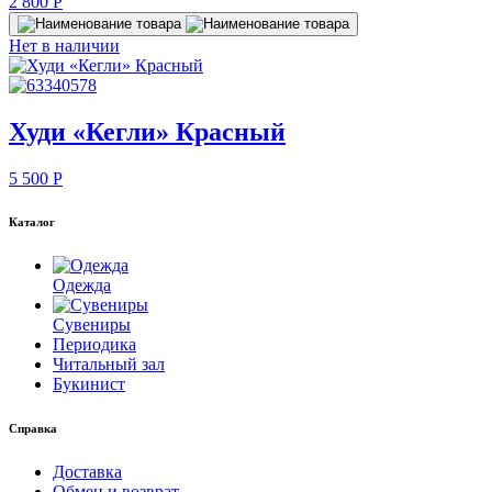
2 800
P
Нет в наличии
Худи «Кегли» Красный
5 500
P
Каталог
Одежда
Сувениры
Периодика
Читальный зал
Букинист
Справка
Доставка
Обмен и возврат