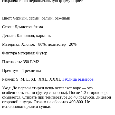
сохраняя свою первоначальную форму и цвет.
Цвет: Черный, серый, белый, бежевый
Сезон: Демисезон/зима
Детали: Капюшон, карманы
Материал: Хлопок - 80%, полиэстер - 20%
Фактура материал: Футер
Плотность: 350 Г/М2
Премиум – Трехнитка
Размер: S, M, L, XL, XXL, XХХL
Таблица размеров
Уход: До первой стирки вещь оставляет ворс — это
особенность ткани (футер с начесом). После 1-2 стирок ворс
смывается. Стирать при температуре до 40 градусов, лицевой
стороной внутрь. Отжим на оборотах 400-800. Не
использовать режим сушки.