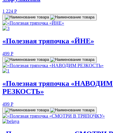
1 224
P
«Полезная тряпочка «ЙНЕ»
499
P
«Полезная тряпочка «НАВОДИМ
РЕЗКОСТЬ»
499
P