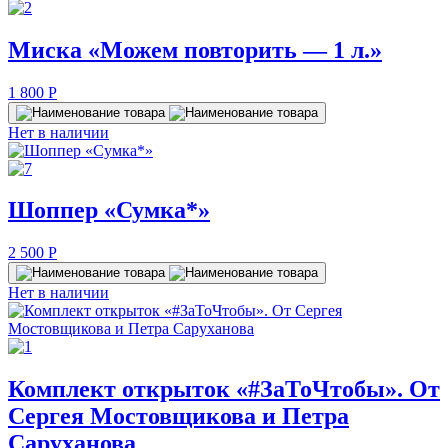
Миска «Можем повторить — 1 л.»
1 800
P
Нет в наличии
Шоппер «Сумка*»
2 500
P
Нет в наличии
Комплект открыток «#ЗаТоЧтобы». От
Сергея Мостовщикова и Петра
Саруханова