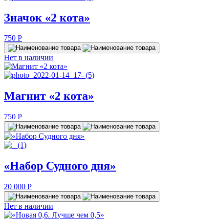
Значок «2 кота»
750
P
Нет в наличии
Магнит «2 кота»
750
P
«Набор Судного дня»
20 000
P
Нет в наличии