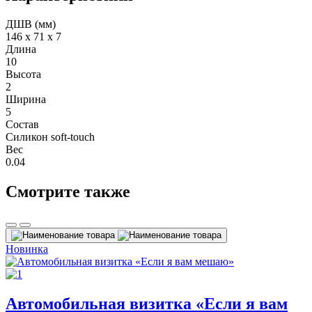
ДШВ (мм)
146 х 71 х 7
Длина
10
Высота
2
Ширина
5
Состав
Силикон soft-touch
Вес
0.04
Смотрите также
Новинка
Автомобильная визитка «Если я вам