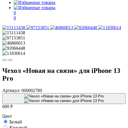
0
0
Чехол «Новая на связи» для iPhone 13
Pro
Артикул:
000002789
600
P
Цвет
Белый
Красный