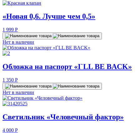
«Новая 0,6. Лучше чем 0,5»
1 999
P
Нет в наличии
Обложка на паспорт «I`LL BE BACK»
1 350
P
Нет в наличии
Светильник «Человечный фактор»
4 000
P