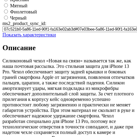
Мятный
Фиолетовый
Черный
ms2_product_sync_id:
Показать характеристики
Описание
Силиконовый чехол «Новая на связи» называется так же, как
наша почтовая рассылка. Это стильная защита для iPhone 13
Pro. Чехол обеспечивает защиту задней крышки и боковых
граней смартфона Apple от загрязнения, появления отпечатков
пальцев, царапин, а также последствий падения. Силикон
амортизирует удары, мягкая подкладка из микрофибры
обеспечивает дополнительный слой защиты. За счет плотного
прилегания к корпусу кейс одновременно успешно
противостоит любому загрязнению и практически не меняет
габаритов устройства. При этом материал не скользит в руке и
обеспечивает надежное удержание смартфона. Чехол
разработан специально для iPhone 13 Pro, поэтому все
технологические отверстия в точности совпадают, и даже при
надетом чехле сохраняется полный доступ к камере и