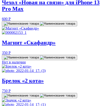
Чехол «Новая на связи» для iPhone 13
Pro Max
600
P
Магнит «Скафандр»
350
P
Нет в наличии
Брелок «2 кота»
750
P